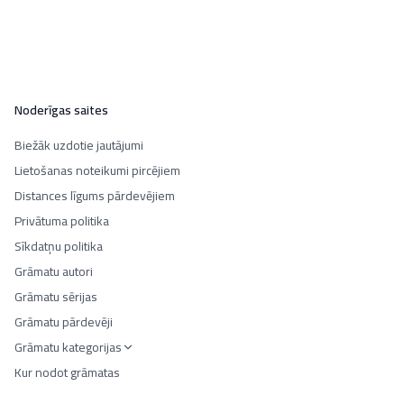
Noderīgas saites
Biežāk uzdotie jautājumi
Lietošanas noteikumi pircējiem
Distances līgums pārdevējiem
Privātuma politika
Sīkdatņu politika
Grāmatu autori
Grāmatu sērijas
Grāmatu pārdevēji
Grāmatu kategorijas
Kur nodot grāmatas