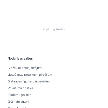
Kopā:
1
grāmatas
Noderīgas saites
Biežāk uzdotie jautājumi
Lietošanas noteikumi pircējiem
Distances līgums pārdevējiem
Privātuma politika
Sīkdatņu politika
Grāmatu autori