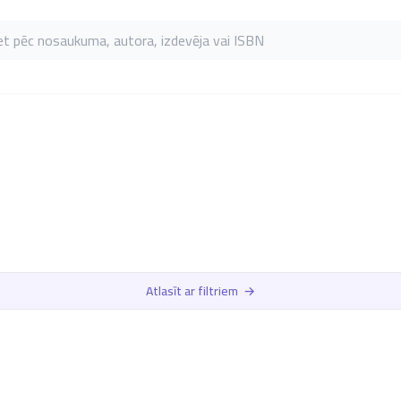
as pēc nosaukuma, autora, izdevēja vai ISBN
Atlasīt ar filtriem
→