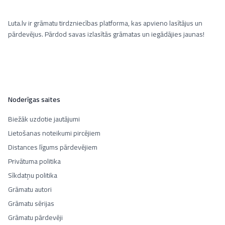
Luta.lv ir grāmatu tirdzniecības platforma, kas apvieno lasītājus un
pārdevējus. Pārdod savas izlasītās grāmatas un iegādājies jaunas!
Noderīgas saites
Biežāk uzdotie jautājumi
Lietošanas noteikumi pircējiem
Distances līgums pārdevējiem
Privātuma politika
Sīkdatņu politika
Grāmatu autori
Grāmatu sērijas
Grāmatu pārdevēji