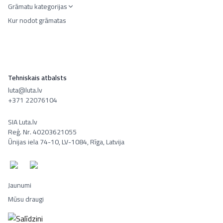
Grāmatu kategorijas
Kur nodot grāmatas
Tehniskais atbalsts
luta@luta.lv
+371 22076104
SIA Luta.lv
Reģ. Nr. 40203621055
Ūnijas iela 74-10, LV-1084, Rīga, Latvija
Jaunumi
Mūsu draugi