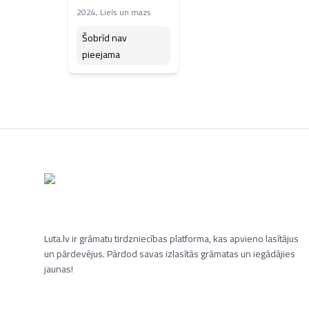
2024
,
Liels un mazs
Šobrīd nav
pieejama
Luta.lv ir grāmatu tirdzniecības platforma, kas apvieno lasītājus
un pārdevējus. Pārdod savas izlasītās grāmatas un iegādājies
jaunas!