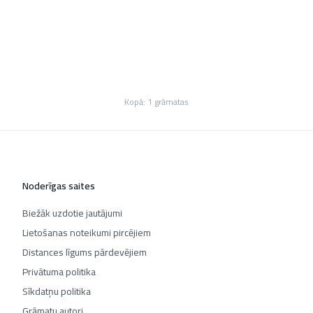
Kopā:
1
grāmatas
Noderīgas saites
Biežāk uzdotie jautājumi
Lietošanas noteikumi pircējiem
Distances līgums pārdevējiem
Privātuma politika
Sīkdatņu politika
Grāmatu autori