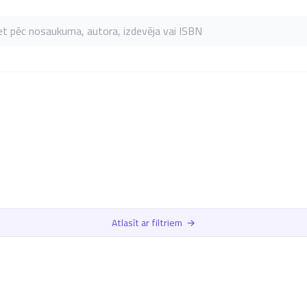
as pēc nosaukuma, autora, izdevēja vai ISBN
Atlasīt ar filtriem
→