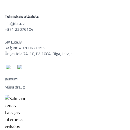
Tehniskais atbalsts
luta@luta.lv
+371 22076104
SIA Luta.lv
Reģ. Nr. 40203621055
Ūnijas iela 74-10, LV-1084, Rīga, Latvija
Jaunumi
Mūsu draugi