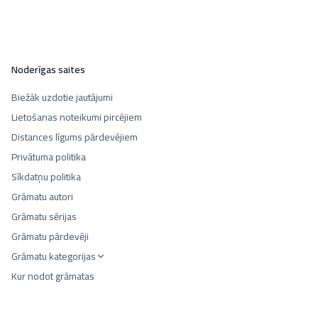
Noderīgas saites
Biežāk uzdotie jautājumi
Lietošanas noteikumi pircējiem
Distances līgums pārdevējiem
Privātuma politika
Sīkdatņu politika
Grāmatu autori
Grāmatu sērijas
Grāmatu pārdevēji
Grāmatu kategorijas
Kur nodot grāmatas