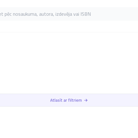
as pēc nosaukuma, autora, izdevēja vai ISBN
Atlasīt ar filtriem
→