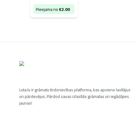
Pieejama no
€
2.00
Luta.lv ir grāmatu tirdzniecības platforma, kas apvieno lasītājus
un pārdevējus. Pārdod savas izlasītās grāmatas un iegādājies
jaunas!