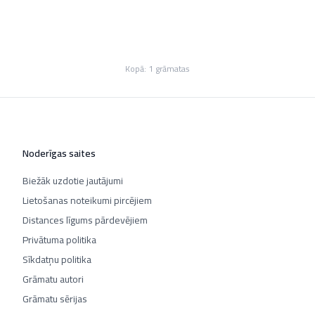
Kopā:
1
grāmatas
Noderīgas saites
Biežāk uzdotie jautājumi
Lietošanas noteikumi pircējiem
Distances līgums pārdevējiem
Privātuma politika
Sīkdatņu politika
Grāmatu autori
Grāmatu sērijas