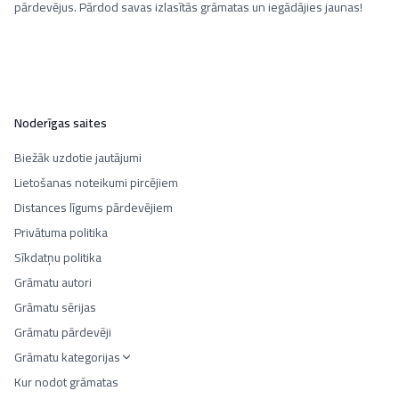
pārdevējus. Pārdod savas izlasītās grāmatas un iegādājies jaunas!
Noderīgas saites
Biežāk uzdotie jautājumi
Lietošanas noteikumi pircējiem
Distances līgums pārdevējiem
Privātuma politika
Sīkdatņu politika
Grāmatu autori
Grāmatu sērijas
Grāmatu pārdevēji
Grāmatu kategorijas
Kur nodot grāmatas