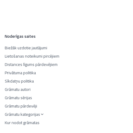
Noderīgas saites
Biežāk uzdotie jautājumi
Lietošanas noteikumi pircējiem
Distances līgums pārdevējiem
Privātuma politika
Sīkdatņu politika
Grāmatu autori
Grāmatu sērijas
Grāmatu pārdevēji
Grāmatu kategorijas
Kur nodot grāmatas