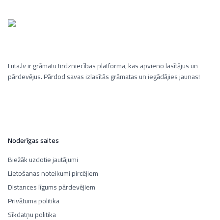
Luta.lv ir grāmatu tirdzniecības platforma, kas apvieno lasītājus un
pārdevējus. Pārdod savas izlasītās grāmatas un iegādājies jaunas!
Noderīgas saites
Biežāk uzdotie jautājumi
Lietošanas noteikumi pircējiem
Distances līgums pārdevējiem
Privātuma politika
Sīkdatņu politika