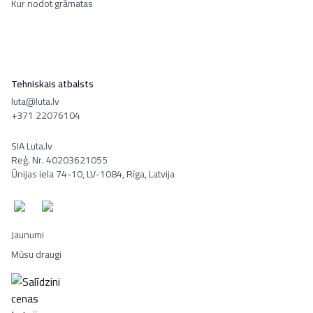
Kur nodot grāmatas
Tehniskais atbalsts
luta@luta.lv
+371 22076104
SIA Luta.lv
Reģ. Nr. 40203621055
Ūnijas iela 74-10, LV-1084, Rīga, Latvija
Jaunumi
Mūsu draugi