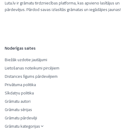
Luta.lv ir grāmatu tirdzniecības platforma, kas apvieno lasītājus un
pārdevējus. Pārdod savas izlasītās grāmatas un iegādājies jaunas!
Noderīgas saites
Biežāk uzdotie jautājumi
Lietošanas noteikumi pircējiem
Distances līgums pārdevējiem
Privātuma politika
Sīkdatņu politika
Grāmatu autori
Grāmatu sērijas
Grāmatu pārdevēji
Grāmatu kategorijas