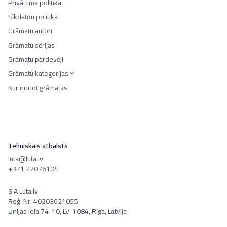
Privātuma politika
Sīkdatņu politika
Grāmatu autori
Grāmatu sērijas
Grāmatu pārdevēji
Grāmatu kategorijas
Kur nodot grāmatas
Tehniskais atbalsts
luta@luta.lv
+371 22076104
SIA Luta.lv
Reģ. Nr. 40203621055
Ūnijas iela 74-10, LV-1084, Rīga, Latvija