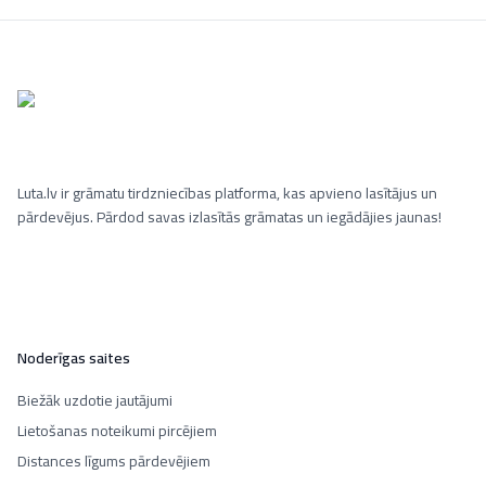
Luta.lv ir grāmatu tirdzniecības platforma, kas apvieno lasītājus un
pārdevējus. Pārdod savas izlasītās grāmatas un iegādājies jaunas!
Noderīgas saites
Biežāk uzdotie jautājumi
Lietošanas noteikumi pircējiem
Distances līgums pārdevējiem