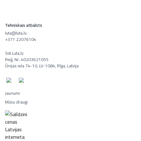
Tehniskais atbalsts
luta@luta.lv
+371 22076104
SIA Luta.lv
Reģ. Nr. 40203621055
Ūnijas iela 74-10, LV-1084, Rīga, Latvija
Jaunumi
Mūsu draugi