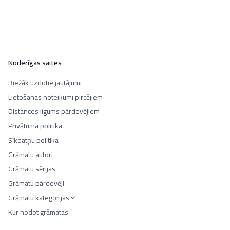
Noderīgas saites
Biežāk uzdotie jautājumi
Lietošanas noteikumi pircējiem
Distances līgums pārdevējiem
Privātuma politika
Sīkdatņu politika
Grāmatu autori
Grāmatu sērijas
Grāmatu pārdevēji
Grāmatu kategorijas
Kur nodot grāmatas