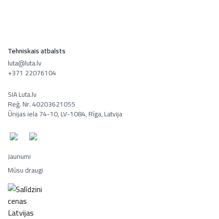
Tehniskais atbalsts
luta@luta.lv
+371 22076104
SIA Luta.lv
Reģ. Nr. 40203621055
Ūnijas iela 74-10, LV-1084, Rīga, Latvija
Jaunumi
Mūsu draugi