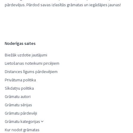
pārdevējus. Pārdod savas izlasītās grāmatas un iegādājies jaunas!
Noderīgas saites
Biežāk uzdotie jautājumi
Lietošanas noteikumi pircējiem
Distances līgums pārdevējiem
Privātuma politika
Sīkdatņu politika
Grāmatu autori
Grāmatu sērijas
Grāmatu pārdevēji
Grāmatu kategorijas
Kur nodot grāmatas