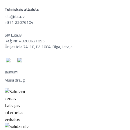
Tehniskais atbalsts
luta@luta.lv
+371 22076104
SIA Luta.lv
Reģ. Nr. 40203621055
Ūnijas iela 74-10, LV-1084, Rīga, Latvija
Jaunumi
Mūsu draugi