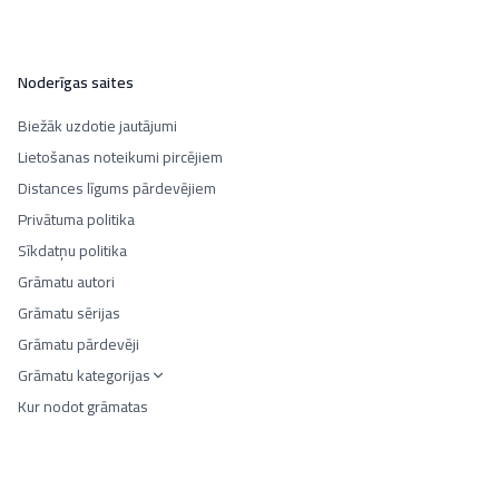
Noderīgas saites
Biežāk uzdotie jautājumi
Lietošanas noteikumi pircējiem
Distances līgums pārdevējiem
Privātuma politika
Sīkdatņu politika
Grāmatu autori
Grāmatu sērijas
Grāmatu pārdevēji
Grāmatu kategorijas
Kur nodot grāmatas