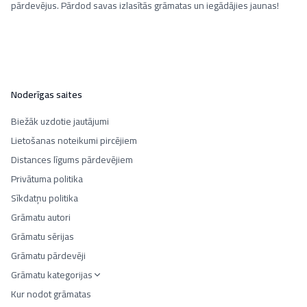
pārdevējus. Pārdod savas izlasītās grāmatas un iegādājies jaunas!
Noderīgas saites
Biežāk uzdotie jautājumi
Lietošanas noteikumi pircējiem
Distances līgums pārdevējiem
Privātuma politika
Sīkdatņu politika
Grāmatu autori
Grāmatu sērijas
Grāmatu pārdevēji
Grāmatu kategorijas
Kur nodot grāmatas