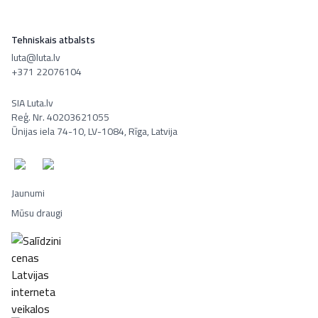
Tehniskais atbalsts
luta@luta.lv
+371 22076104
SIA Luta.lv
Reģ. Nr. 40203621055
Ūnijas iela 74-10, LV-1084, Rīga, Latvija
Jaunumi
Mūsu draugi