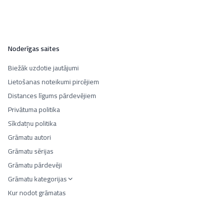
Noderīgas saites
Biežāk uzdotie jautājumi
Lietošanas noteikumi pircējiem
Distances līgums pārdevējiem
Privātuma politika
Sīkdatņu politika
Grāmatu autori
Grāmatu sērijas
Grāmatu pārdevēji
Grāmatu kategorijas
Kur nodot grāmatas