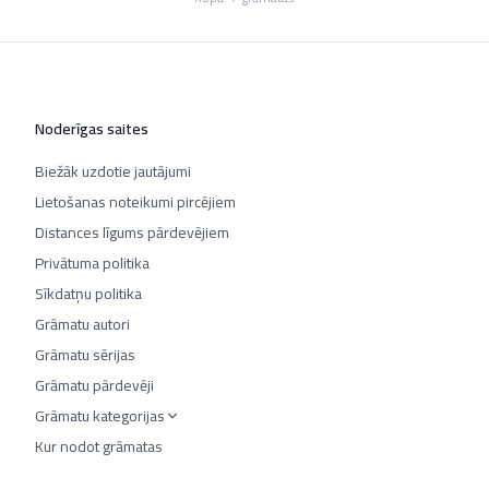
Noderīgas saites
Biežāk uzdotie jautājumi
Lietošanas noteikumi pircējiem
Distances līgums pārdevējiem
Privātuma politika
Sīkdatņu politika
Grāmatu autori
Grāmatu sērijas
Grāmatu pārdevēji
Grāmatu kategorijas
Kur nodot grāmatas