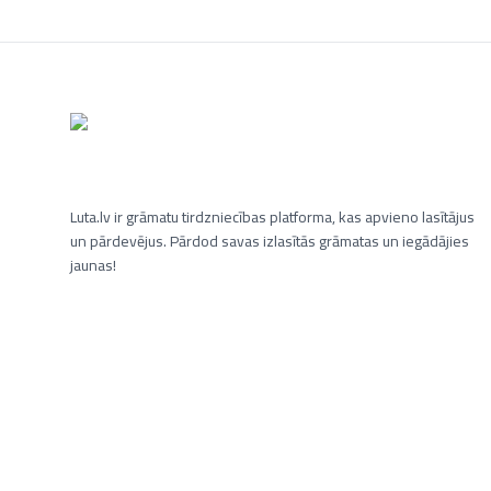
Luta.lv ir grāmatu tirdzniecības platforma, kas apvieno lasītājus
un pārdevējus. Pārdod savas izlasītās grāmatas un iegādājies
jaunas!