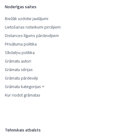
Noderīgas saites
Biežāk uzdotie jautājumi
Lietošanas noteikumi pircējiem
Distances līgums pārdevējiem
Privātuma politika
Sīkdatņu politika
Grāmatu autori
Grāmatu sērijas
Grāmatu pārdevēji
Grāmatu kategorijas
Kur nodot grāmatas
Tehniskais atbalsts