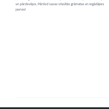
un pārdevējus. Pārdod savas izlasītās grāmatas un iegādājies
jaunas!