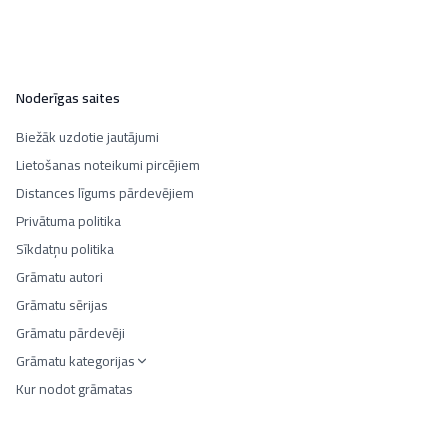
Noderīgas saites
Biežāk uzdotie jautājumi
Lietošanas noteikumi pircējiem
Distances līgums pārdevējiem
Privātuma politika
Sīkdatņu politika
Grāmatu autori
Grāmatu sērijas
Grāmatu pārdevēji
Grāmatu kategorijas
Kur nodot grāmatas