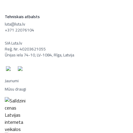
Tehniskais atbalsts
luta@luta.lv
+371 22076104
SIA Luta.lv
Reģ. Nr. 40203621055
Ūnijas iela 74-10, LV-1084, Rīga, Latvija
Jaunumi
Mūsu draugi