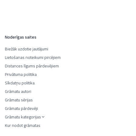
Noderīgas saites
Biežāk uzdotie jautājumi
Lietošanas noteikumi pircējiem
Distances līgums pārdevējiem
Privātuma politika
Sīkdatņu politika
Grāmatu autori
Grāmatu sērijas
Grāmatu pārdevēji
Grāmatu kategorijas
Kur nodot grāmatas