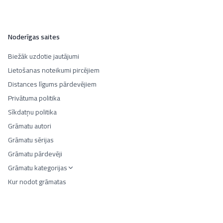
Noderīgas saites
Biežāk uzdotie jautājumi
Lietošanas noteikumi pircējiem
Distances līgums pārdevējiem
Privātuma politika
Sīkdatņu politika
Grāmatu autori
Grāmatu sērijas
Grāmatu pārdevēji
Grāmatu kategorijas
Kur nodot grāmatas