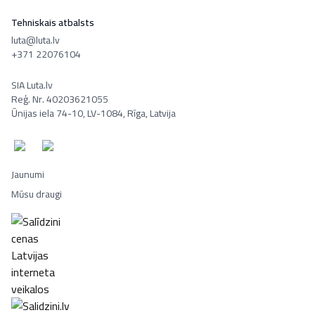
Tehniskais atbalsts
luta@luta.lv
+371 22076104
SIA Luta.lv
Reģ. Nr. 40203621055
Ūnijas iela 74-10, LV-1084, Rīga, Latvija
Jaunumi
Mūsu draugi