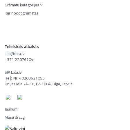
Grāmatu kategorijas
Kur nodot grāmatas
Tehniskais atbalsts
luta@luta.lv
+371 22076104
SIA Luta.lv
Reģ. Nr. 40203621055
Ūnijas iela 74-10, LV-1084, Rīga, Latvija
Jaunumi
Mūsu draugi