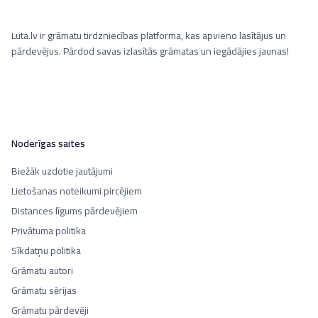
Luta.lv ir grāmatu tirdzniecības platforma, kas apvieno lasītājus un
pārdevējus. Pārdod savas izlasītās grāmatas un iegādājies jaunas!
Noderīgas saites
Biežāk uzdotie jautājumi
Lietošanas noteikumi pircējiem
Distances līgums pārdevējiem
Privātuma politika
Sīkdatņu politika
Grāmatu autori
Grāmatu sērijas
Grāmatu pārdevēji