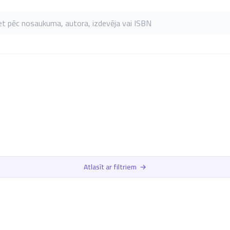
as pēc nosaukuma, autora, izdevēja vai ISBN
Atlasīt ar filtriem
→