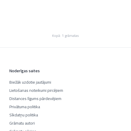
Kopā:
1
grāmatas
Noderīgas saites
Biežāk uzdotie jautājumi
Lietošanas noteikumi pircējiem
Distances līgums pārdevējiem
Privātuma politika
Sīkdatņu politika
Grāmatu autori