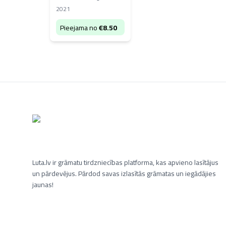
2021
Pieejama no
€
8.50
Luta.lv ir grāmatu tirdzniecības platforma, kas apvieno lasītājus
un pārdevējus. Pārdod savas izlasītās grāmatas un iegādājies
jaunas!