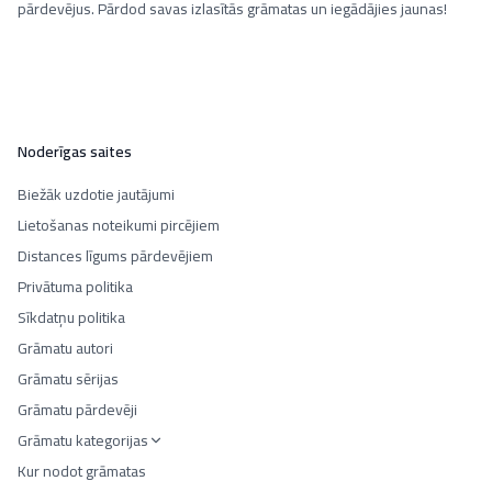
pārdevējus. Pārdod savas izlasītās grāmatas un iegādājies jaunas!
Noderīgas saites
Biežāk uzdotie jautājumi
Lietošanas noteikumi pircējiem
Distances līgums pārdevējiem
Privātuma politika
Sīkdatņu politika
Grāmatu autori
Grāmatu sērijas
Grāmatu pārdevēji
Grāmatu kategorijas
Kur nodot grāmatas