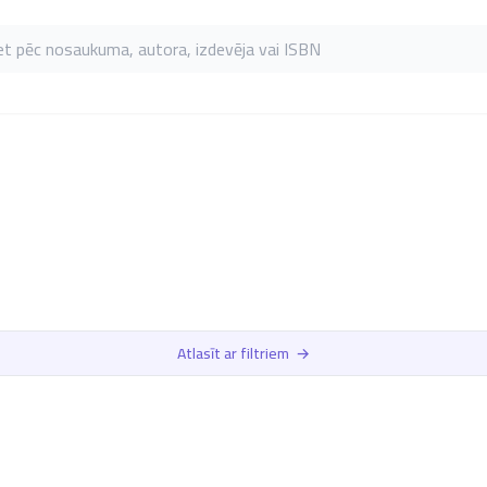
as pēc nosaukuma, autora, izdevēja vai ISBN
Atlasīt ar filtriem
→