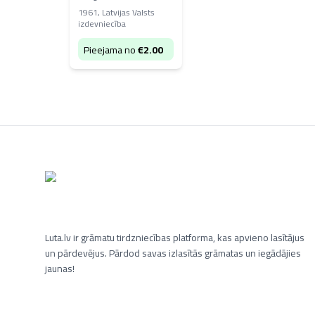
1961
,
Latvijas Valsts
izdevniecība
Pieejama no
€
2.00
Luta.lv ir grāmatu tirdzniecības platforma, kas apvieno lasītājus
un pārdevējus. Pārdod savas izlasītās grāmatas un iegādājies
jaunas!