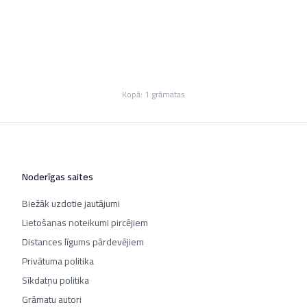
Kopā:
1
grāmatas
Noderīgas saites
Biežāk uzdotie jautājumi
Lietošanas noteikumi pircējiem
Distances līgums pārdevējiem
Privātuma politika
Sīkdatņu politika
Grāmatu autori