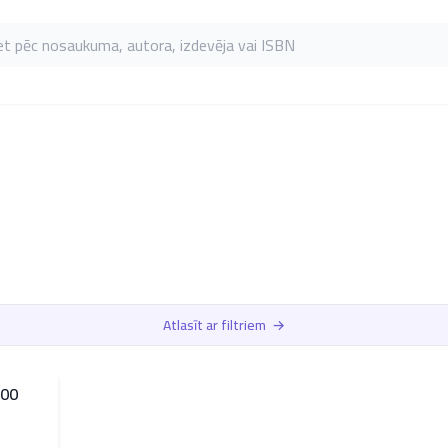
as pēc nosaukuma, autora, izdevēja vai ISBN
Atlasīt ar filtriem
→
400