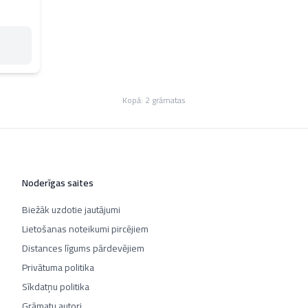
Kopā:
2
grāmatas
Noderīgas saites
Biežāk uzdotie jautājumi
Lietošanas noteikumi pircējiem
Distances līgums pārdevējiem
Privātuma politika
Sīkdatņu politika
Grāmatu autori