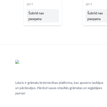
2011
2011
Šobrīd nav
Šobrīd nav
pieejama
pieejama
Luta.lv ir grāmatu tirdzniecības platforma, kas apvieno lasītājus
un pārdevējus. Pārdod savas izlasītās grāmatas un iegādājies
jaunas!