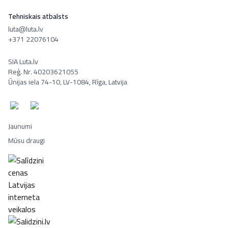
Tehniskais atbalsts
luta@luta.lv
+371 22076104
SIA Luta.lv
Reģ. Nr. 40203621055
Ūnijas iela 74-10, LV-1084, Rīga, Latvija
Jaunumi
Mūsu draugi