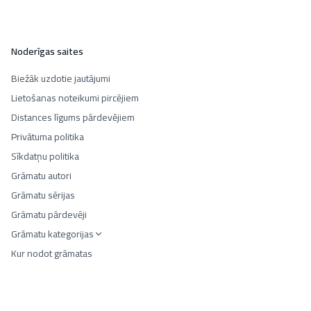
Noderīgas saites
Biežāk uzdotie jautājumi
Lietošanas noteikumi pircējiem
Distances līgums pārdevējiem
Privātuma politika
Sīkdatņu politika
Grāmatu autori
Grāmatu sērijas
Grāmatu pārdevēji
Grāmatu kategorijas
Kur nodot grāmatas