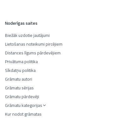
Noderīgas saites
Biežāk uzdotie jautājumi
Lietošanas noteikumi pircējiem
Distances līgums pārdevējiem
Privātuma politika
Sīkdatņu politika
Grāmatu autori
Grāmatu sērijas
Grāmatu pārdevēji
Grāmatu kategorijas
Kur nodot grāmatas