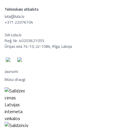
Tehniskais atbalsts
luta@luta.lv
+371 22076104
SIA Luta.lv
Reģ. Nr. 40203621055
Ūnijas iela 74-10, LV-1084, Rīga, Latvija
Jaunumi
Mūsu draugi