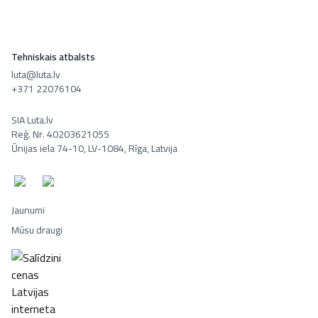
Tehniskais atbalsts
luta@luta.lv
+371 22076104
SIA Luta.lv
Reģ. Nr. 40203621055
Ūnijas iela 74-10, LV-1084, Rīga, Latvija
Jaunumi
Mūsu draugi