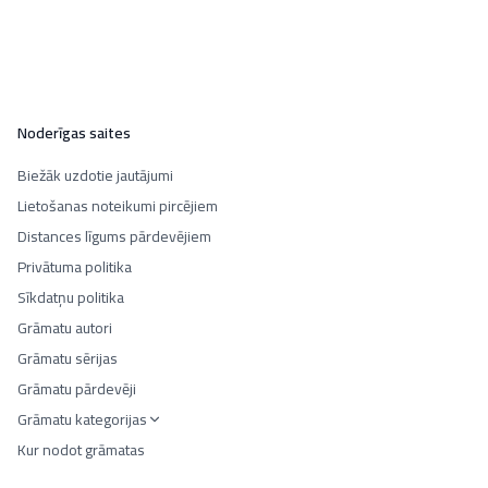
Noderīgas saites
Biežāk uzdotie jautājumi
Lietošanas noteikumi pircējiem
Distances līgums pārdevējiem
Privātuma politika
Sīkdatņu politika
Grāmatu autori
Grāmatu sērijas
Grāmatu pārdevēji
Grāmatu kategorijas
Kur nodot grāmatas