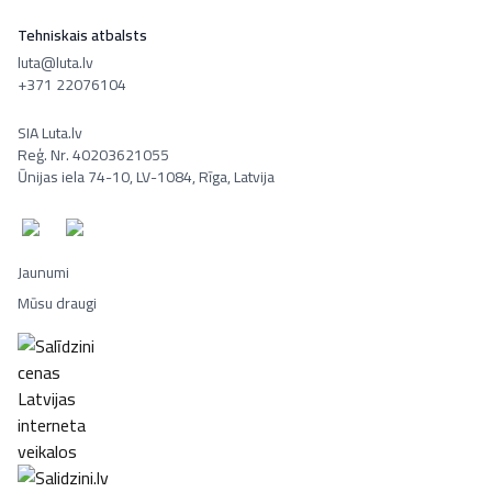
Tehniskais atbalsts
luta@luta.lv
+371 22076104
SIA Luta.lv
Reģ. Nr. 40203621055
Ūnijas iela 74-10, LV-1084, Rīga, Latvija
Jaunumi
Mūsu draugi