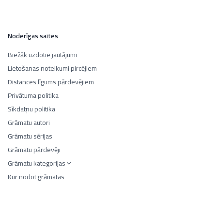
Noderīgas saites
Biežāk uzdotie jautājumi
Lietošanas noteikumi pircējiem
Distances līgums pārdevējiem
Privātuma politika
Sīkdatņu politika
Grāmatu autori
Grāmatu sērijas
Grāmatu pārdevēji
Grāmatu kategorijas
Kur nodot grāmatas