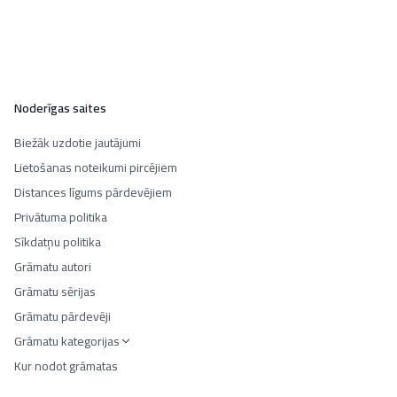
Noderīgas saites
Biežāk uzdotie jautājumi
Lietošanas noteikumi pircējiem
Distances līgums pārdevējiem
Privātuma politika
Sīkdatņu politika
Grāmatu autori
Grāmatu sērijas
Grāmatu pārdevēji
Grāmatu kategorijas
Kur nodot grāmatas