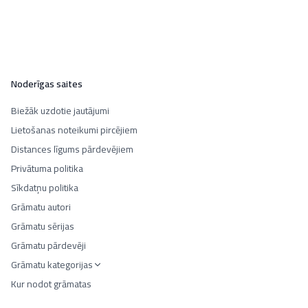
Noderīgas saites
Biežāk uzdotie jautājumi
Lietošanas noteikumi pircējiem
Distances līgums pārdevējiem
Privātuma politika
Sīkdatņu politika
Grāmatu autori
Grāmatu sērijas
Grāmatu pārdevēji
Grāmatu kategorijas
Kur nodot grāmatas