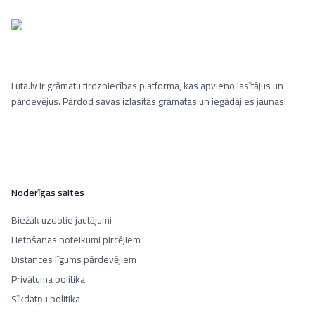
Luta.lv ir grāmatu tirdzniecības platforma, kas apvieno lasītājus un
pārdevējus. Pārdod savas izlasītās grāmatas un iegādājies jaunas!
Noderīgas saites
Biežāk uzdotie jautājumi
Lietošanas noteikumi pircējiem
Distances līgums pārdevējiem
Privātuma politika
Sīkdatņu politika