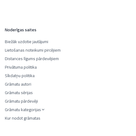
Noderīgas saites
Biežāk uzdotie jautājumi
Lietošanas noteikumi pircējiem
Distances līgums pārdevējiem
Privātuma politika
Sīkdatņu politika
Grāmatu autori
Grāmatu sērijas
Grāmatu pārdevēji
Grāmatu kategorijas
Kur nodot grāmatas