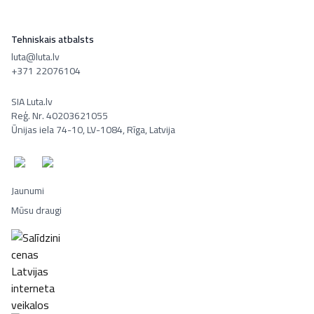
Tehniskais atbalsts
luta@luta.lv
+371 22076104
SIA Luta.lv
Reģ. Nr. 40203621055
Ūnijas iela 74-10, LV-1084, Rīga, Latvija
Jaunumi
Mūsu draugi