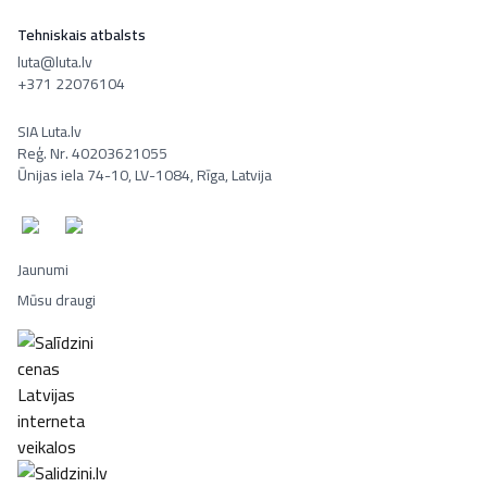
Tehniskais atbalsts
luta@luta.lv
+371 22076104
SIA Luta.lv
Reģ. Nr. 40203621055
Ūnijas iela 74-10, LV-1084, Rīga, Latvija
Jaunumi
Mūsu draugi