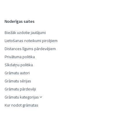
Noderīgas saites
Biežāk uzdotie jautājumi
Lietošanas noteikumi pircējiem
Distances līgums pārdevējiem
Privātuma politika
Sīkdatņu politika
Grāmatu autori
Grāmatu sērijas
Grāmatu pārdevēji
Grāmatu kategorijas
Kur nodot grāmatas