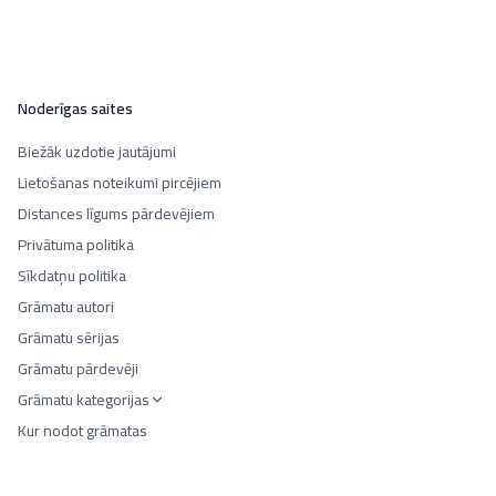
Noderīgas saites
Biežāk uzdotie jautājumi
Lietošanas noteikumi pircējiem
Distances līgums pārdevējiem
Privātuma politika
Sīkdatņu politika
Grāmatu autori
Grāmatu sērijas
Grāmatu pārdevēji
Grāmatu kategorijas
Kur nodot grāmatas