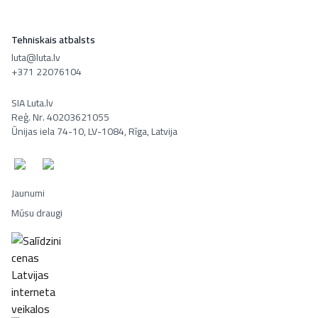
Tehniskais atbalsts
luta@luta.lv
+371 22076104
SIA Luta.lv
Reģ. Nr. 40203621055
Ūnijas iela 74-10, LV-1084, Rīga, Latvija
Jaunumi
Mūsu draugi