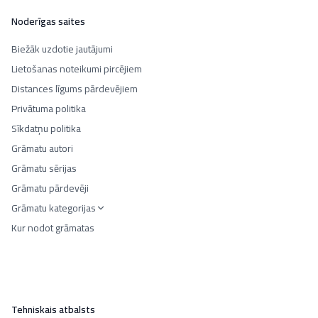
Noderīgas saites
Biežāk uzdotie jautājumi
Lietošanas noteikumi pircējiem
Distances līgums pārdevējiem
Privātuma politika
Sīkdatņu politika
Grāmatu autori
Grāmatu sērijas
Grāmatu pārdevēji
Grāmatu kategorijas
Kur nodot grāmatas
Tehniskais atbalsts