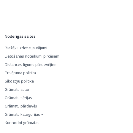
Noderīgas saites
Biežāk uzdotie jautājumi
Lietošanas noteikumi pircējiem
Distances līgums pārdevējiem
Privātuma politika
Sīkdatņu politika
Grāmatu autori
Grāmatu sērijas
Grāmatu pārdevēji
Grāmatu kategorijas
Kur nodot grāmatas