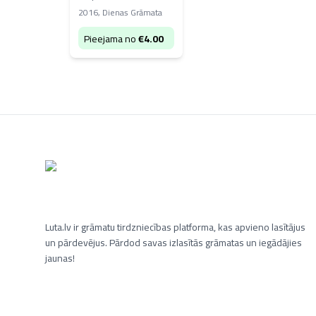
2016
,
Dienas Grāmata
Pieejama no
€
4.00
Luta.lv ir grāmatu tirdzniecības platforma, kas apvieno lasītājus
un pārdevējus. Pārdod savas izlasītās grāmatas un iegādājies
jaunas!