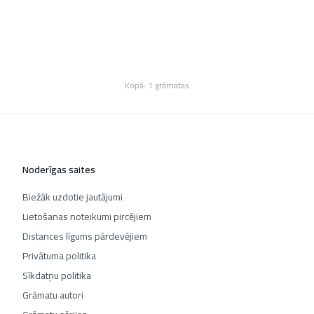
Kopā:
1
grāmatas
Noderīgas saites
Biežāk uzdotie jautājumi
Lietošanas noteikumi pircējiem
Distances līgums pārdevējiem
Privātuma politika
Sīkdatņu politika
Grāmatu autori