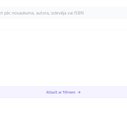
as pēc nosaukuma, autora, izdevēja vai ISBN
Atlasīt ar filtriem
→