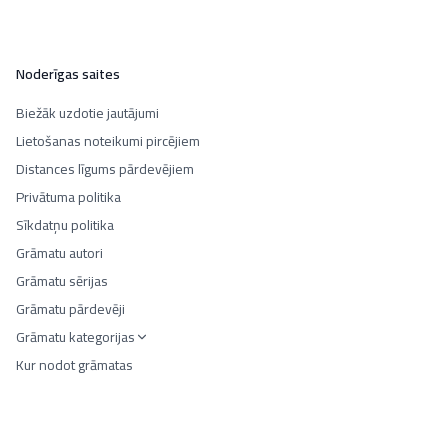
Noderīgas saites
Biežāk uzdotie jautājumi
Lietošanas noteikumi pircējiem
Distances līgums pārdevējiem
Privātuma politika
Sīkdatņu politika
Grāmatu autori
Grāmatu sērijas
Grāmatu pārdevēji
Grāmatu kategorijas
Kur nodot grāmatas