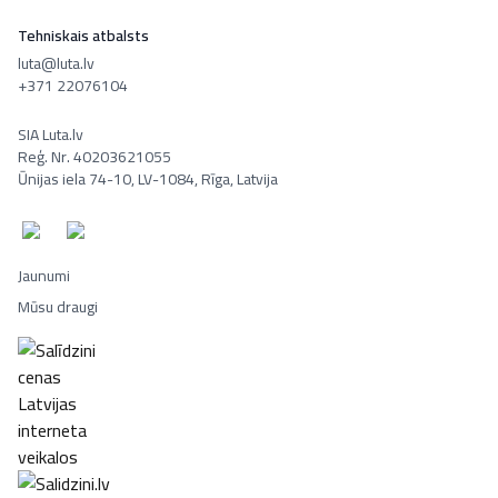
Tehniskais atbalsts
luta@luta.lv
+371 22076104
SIA Luta.lv
Reģ. Nr. 40203621055
Ūnijas iela 74-10, LV-1084, Rīga, Latvija
Jaunumi
Mūsu draugi