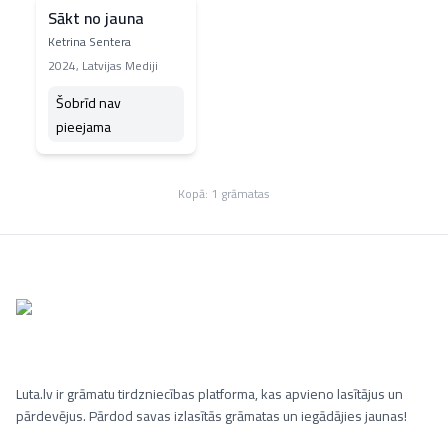
Sākt no jauna
Ketrina Sentera
2024
,
Latvijas Mediji
Šobrīd nav
pieejama
Kopā:
1
grāmatas
Luta.lv ir grāmatu tirdzniecības platforma, kas apvieno lasītājus un
pārdevējus. Pārdod savas izlasītās grāmatas un iegādājies jaunas!