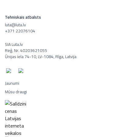
Tehniskais atbalsts
luta@luta.lv
+371 22076104
SIA Luta.lv
Reģ. Nr. 40203621055
Ūnijas iela 74-10, LV-1084, Rīga, Latvija
Jaunumi
Mūsu draugi