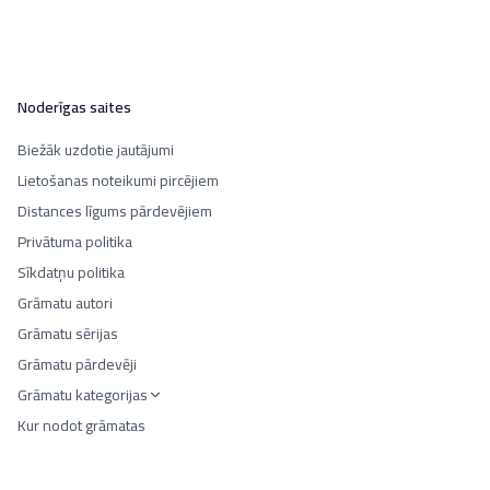
Noderīgas saites
Biežāk uzdotie jautājumi
Lietošanas noteikumi pircējiem
Distances līgums pārdevējiem
Privātuma politika
Sīkdatņu politika
Grāmatu autori
Grāmatu sērijas
Grāmatu pārdevēji
Grāmatu kategorijas
Kur nodot grāmatas