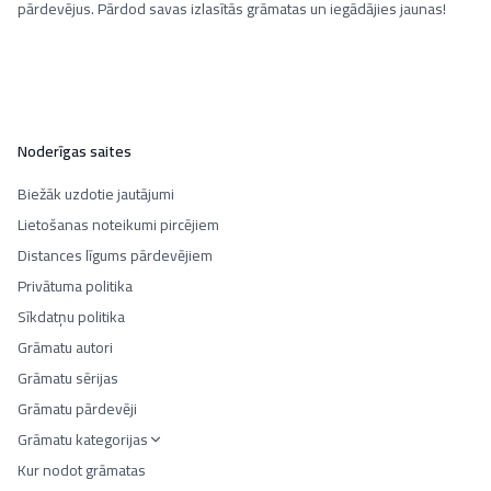
pārdevējus. Pārdod savas izlasītās grāmatas un iegādājies jaunas!
Noderīgas saites
Biežāk uzdotie jautājumi
Lietošanas noteikumi pircējiem
Distances līgums pārdevējiem
Privātuma politika
Sīkdatņu politika
Grāmatu autori
Grāmatu sērijas
Grāmatu pārdevēji
Grāmatu kategorijas
Kur nodot grāmatas