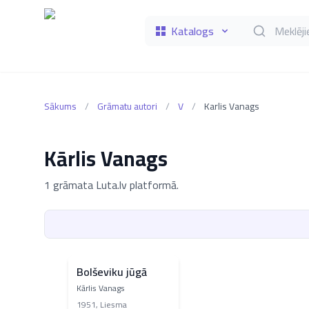
Katalogs
Meklēt grāmat
Sākums
/
Grāmatu autori
/
V
/
Karlis Vanags
Kārlis Vanags
1 grāmata Luta.lv platformā.
Bolševiku jūgā
Kārlis Vanags
1951
,
Liesma