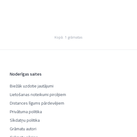
Kopā:
1
grāmatas
Noderīgas saites
Biežāk uzdotie jautājumi
Lietošanas noteikumi pircējiem
Distances līgums pārdevējiem
Privātuma politika
Sīkdatņu politika
Grāmatu autori