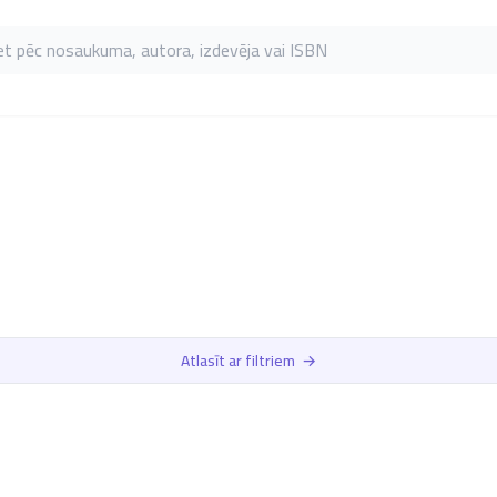
as pēc nosaukuma, autora, izdevēja vai ISBN
Atlasīt ar filtriem
→