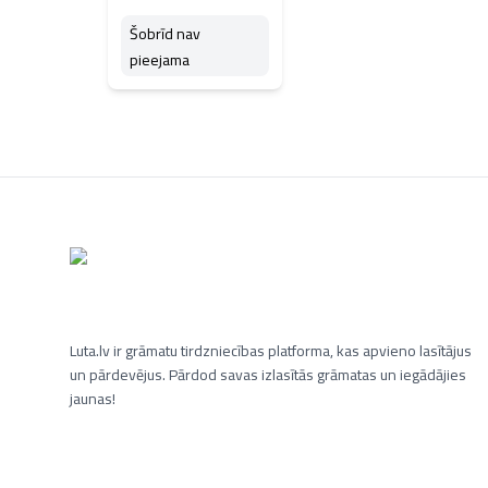
Šobrīd nav
pieejama
Luta.lv ir grāmatu tirdzniecības platforma, kas apvieno lasītājus
un pārdevējus. Pārdod savas izlasītās grāmatas un iegādājies
jaunas!