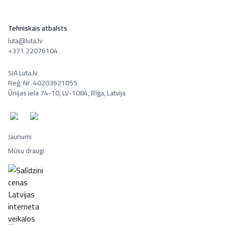
Tehniskais atbalsts
luta@luta.lv
+371 22076104
SIA Luta.lv
Reģ. Nr. 40203621055
Ūnijas iela 74-10, LV-1084, Rīga, Latvija
Jaunumi
Mūsu draugi