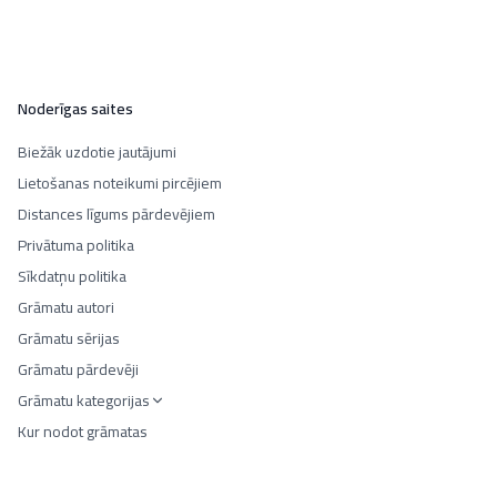
Noderīgas saites
Biežāk uzdotie jautājumi
Lietošanas noteikumi pircējiem
Distances līgums pārdevējiem
Privātuma politika
Sīkdatņu politika
Grāmatu autori
Grāmatu sērijas
Grāmatu pārdevēji
Grāmatu kategorijas
Kur nodot grāmatas