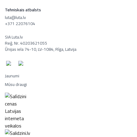
Tehniskais atbalsts
luta@luta.lv
+371 22076104
SIA Luta.lv
Reģ. Nr. 40203621055
Ūnijas iela 74-10, LV-1084, Rīga, Latvija
Jaunumi
Mūsu draugi