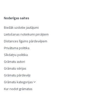
Noderīgas saites
Biežāk uzdotie jautājumi
Lietošanas noteikumi pircējiem
Distances līgums pārdevējiem
Privātuma politika
Sīkdatņu politika
Grāmatu autori
Grāmatu sērijas
Grāmatu pārdevēji
Grāmatu kategorijas
Kur nodot grāmatas