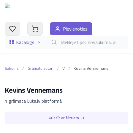
Pievienoties
Katalogs
Meklēt grāmatas pēc nosaukuma, autora, i
Sākums
/
Grāmatu autori
/
V
/
Kevins Vennemans
Kevins Vennemans
1 grāmata Luta.lv platformā.
Atlasīt ar filtriem
→