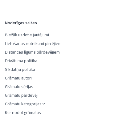
Noderīgas saites
Biežāk uzdotie jautājumi
Lietošanas noteikumi pircējiem
Distances līgums pārdevējiem
Privātuma politika
Sīkdatņu politika
Grāmatu autori
Grāmatu sērijas
Grāmatu pārdevēji
Grāmatu kategorijas
Kur nodot grāmatas