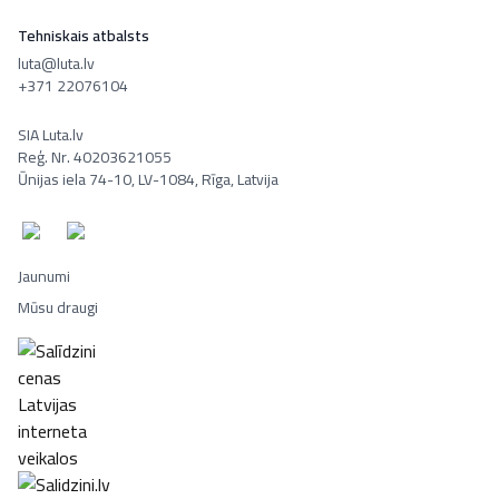
Tehniskais atbalsts
luta@luta.lv
+371 22076104
SIA Luta.lv
Reģ. Nr. 40203621055
Ūnijas iela 74-10, LV-1084, Rīga, Latvija
Jaunumi
Mūsu draugi