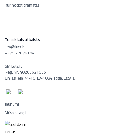
Kur nodot grāmatas
Tehniskais atbalsts
luta@luta.lv
+371 22076104
SIA Luta.lv
Reģ. Nr. 40203621055
Ūnijas iela 74-10, LV-1084, Rīga, Latvija
Jaunumi
Mūsu draugi