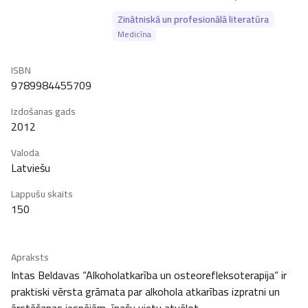
Zinātniskā un profesionālā literatūra
Medicīna
ISBN
9789984455709
Izdošanas gads
2012
Valoda
Latviešu
Lappušu skaits
150
Apraksts
Intas Beldavas “Alkoholatkarība un osteorefleksoterapija” ir 
praktiski vērsta grāmata par alkohola atkarības izpratni un 