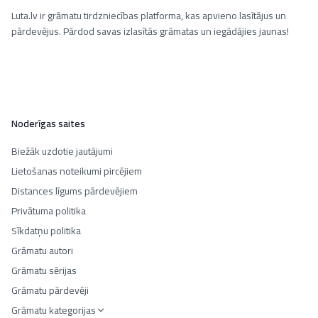
Luta.lv ir grāmatu tirdzniecības platforma, kas apvieno lasītājus un
pārdevējus. Pārdod savas izlasītās grāmatas un iegādājies jaunas!
Noderīgas saites
Biežāk uzdotie jautājumi
Lietošanas noteikumi pircējiem
Distances līgums pārdevējiem
Privātuma politika
Sīkdatņu politika
Grāmatu autori
Grāmatu sērijas
Grāmatu pārdevēji
Grāmatu kategorijas