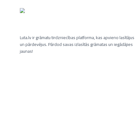
Luta.lv ir grāmatu tirdzniecības platforma, kas apvieno lasītājus
un pārdevējus. Pārdod savas izlasītās grāmatas un iegādājies
jaunas!