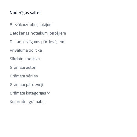
Noderīgas saites
Biežāk uzdotie jautājumi
Lietošanas noteikumi pircējiem
Distances līgums pārdevējiem
Privātuma politika
Sīkdatņu politika
Grāmatu autori
Grāmatu sērijas
Grāmatu pārdevēji
Grāmatu kategorijas
Kur nodot grāmatas