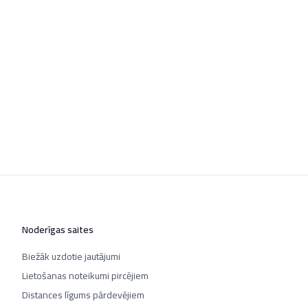
Noderīgas saites
Biežāk uzdotie jautājumi
Lietošanas noteikumi pircējiem
Distances līgums pārdevējiem