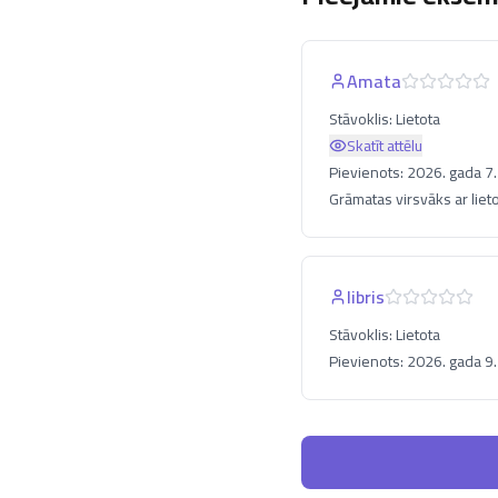
Amata
Stāvoklis:
Lietota
Skatīt attēlu
Pievienots:
2026. gada 7.
Grāmatas virsvāks ar liet
libris
Stāvoklis:
Lietota
Pievienots:
2026. gada 9.