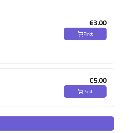
€
3.00
Pirkt
€
5.00
Pirkt